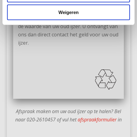
Contact afrekenen
Weigeren
Bij het afhalen van uw oud ijzer bepalen we
de waarde van uw oud ijzer. U ontvangt van
ons dan direct contact het geld voor uw oud
ijzer.
Afspraak maken om uw oud ijzer op te halen? Bel
naar 020-2610457 of vul het
afspraakformulier
in