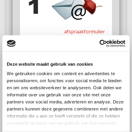
a
fspraakfor
mulie
r
of
020-2610457
Deze website maakt gebruik van cookies
We gebruiken cookies om content en advertenties te
personaliseren, om functies voor social media te bieden
en om ons websiteverkeer te analyseren. Ook delen we
Waar halen wij op?
informatie over uw gebruik van onze site met onze
partners voor social media, adverteren en analyse. Deze
partners kunnen deze gegevens combineren met andere
informatie die u aan ze heeft verstrekt of die ze hebben
verzameld op basis van uw gebruik van hun services.